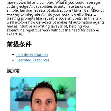
more powerful and complex. What if you could leverage
cutting-edge AI capabilities to automate tasks using
simple, familiar JavaScript abstractions? Enter GenAIScript
—a way to integrate AI into your workflow effortlessly,
treating prompts like reusable code snippets. In this talk,
we’ll explore how GenAIScript makes AI automation agents
feel as intuitive as writing JavaScript, helping you
streamline repetitive work without the need for deep AI
expertise.
前提条件
Join the Hackathon
Learning Resources
講演者