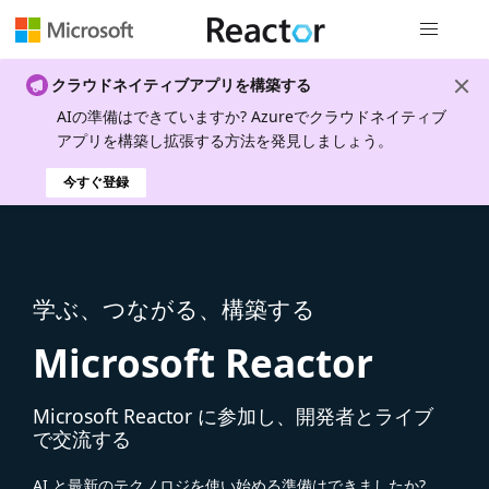
グローバル
クラウドネイティブアプリを構築する
AIの準備はできていますか? Azureでクラウドネイティブ
アプリを構築し拡張する方法を発見しましょう。
今すぐ登録
学ぶ、つながる、構築する
Microsoft Reactor
Microsoft Reactor に参加し、開発者とライブ
で交流する
AI と最新のテクノロジを使い始める準備はできましたか?