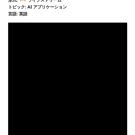
トピック: AI アプリケーション
言語: 英語