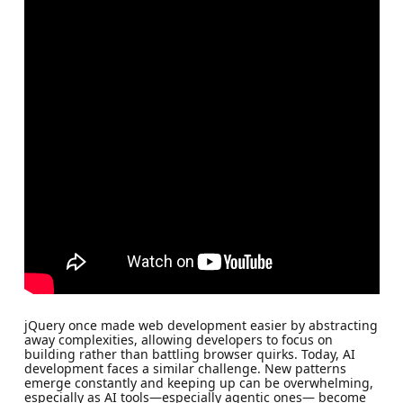
jQuery once made web development easier by abstracting
away complexities, allowing developers to focus on
building rather than battling browser quirks. Today, AI
development faces a similar challenge. New patterns
emerge constantly and keeping up can be overwhelming,
especially as AI tools—especially agentic ones— become