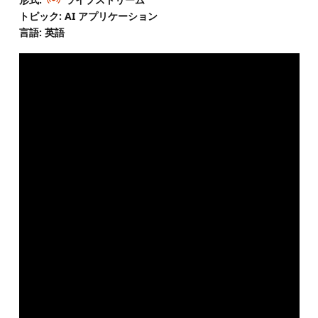
トピック: AI アプリケーション
言語: 英語