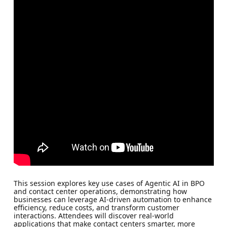
This session explores key use cases of Agentic AI in BPO
and contact center operations, demonstrating how
businesses can leverage AI-driven automation to enhance
efficiency, reduce costs, and transform customer
interactions. Attendees will discover real-world
applications that make contact centers smarter, more