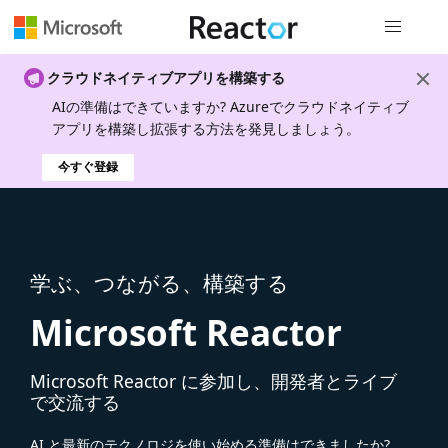
グローバル
クラウドネイティブアプリを構築する
AIの準備はできていますか? Azureでクラウドネイティブ
アプリを構築し拡張する方法を発見しましょう。
今すぐ登録
学ぶ、つながる、構築する
Microsoft Reactor
Microsoft Reactor に参加し、開発者とライブ
で交流する
AI と最新のテクノロジを使い始める準備はできましたか?