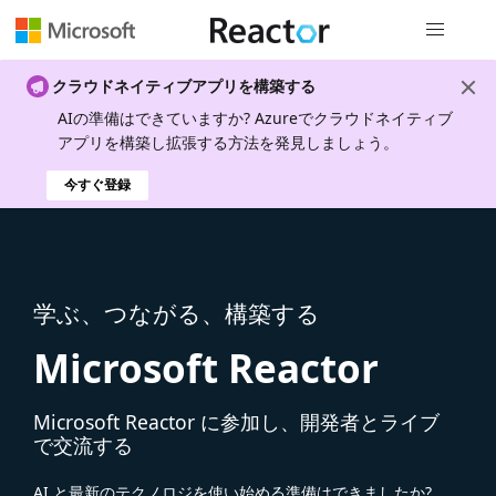
グローバル
クラウドネイティブアプリを構築する
AIの準備はできていますか? Azureでクラウドネイティブ
アプリを構築し拡張する方法を発見しましょう。
今すぐ登録
学ぶ、つながる、構築する
Microsoft Reactor
Microsoft Reactor に参加し、開発者とライブ
で交流する
AI と最新のテクノロジを使い始める準備はできましたか?