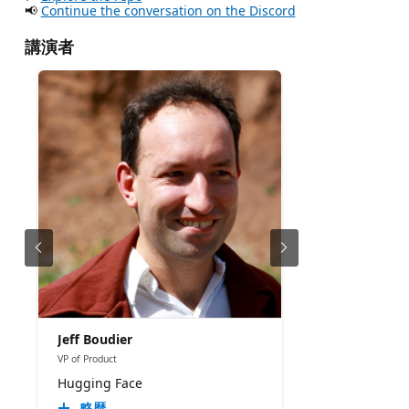
📢
Continue the conversation on the Discord
講演者
Jeff Boudier
VP of Product
Hugging Face
略歴