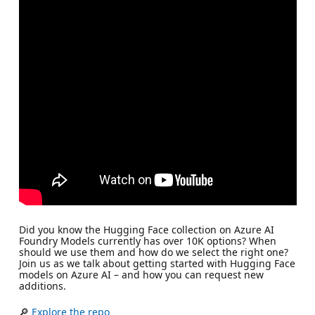
Did you know the Hugging Face collection on Azure AI
Foundry Models currently has over 10K options? When
should we use them and how do we select the right one?
Join us as we talk about getting started with Hugging Face
models on Azure AI – and how you can request new
additions.
🔎
Explore the repo