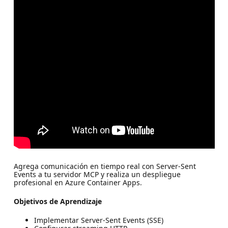
Agrega comunicación en tiempo real con Server-Sent
Events a tu servidor MCP y realiza un despliegue
profesional en Azure Container Apps.
Objetivos de Aprendizaje
Implementar Server-Sent Events (SSE)