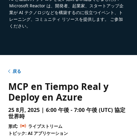
Microsoft Reactor は、開発者、起業家、スタートアップ企
業が AI テクノロジなどを構築するのに役立つイベント、ト
レーニング、コミュニティ リソースを提供します。 ご参加
ください。
戻る
MCP en Tiempo Real y
Deploy en Azure
25 8月, 2025 | 6:00 午後 - 7:00 午後 (UTC) 協定
世界時
形式:
ライブストリーム
トピック: AI アプリケーション