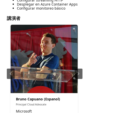
Configurar streaming HTTP
Desplegar en Azure Container Apps
Configurar monitoreo básico
講演者
Bruno Capuano (Espanol)
Principal Cloud Advocate
Microsoft