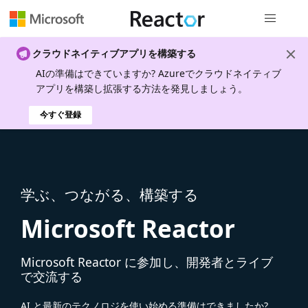
グローバル
クラウドネイティブアプリを構築する
AIの準備はできていますか? Azureでクラウドネイティブ
アプリを構築し拡張する方法を発見しましょう。
今すぐ登録
学ぶ、つながる、構築する
Microsoft Reactor
Microsoft Reactor に参加し、開発者とライブ
で交流する
AI と最新のテクノロジを使い始める準備はできましたか?