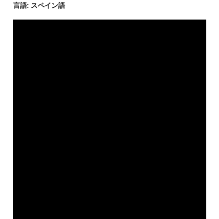
言語: スペイン語