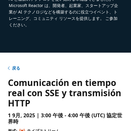
Microsoft Reactor は、開発者、起業家、スタートアップ企
業が AI テクノロジなどを構築するのに役立つイベント、ト
レーニング、コミュニティ リソースを提供します。 ご参加
ください。
戻る
Comunicación en tiempo
real con SSE y transmisión
HTTP
1 9月, 2025 | 3:00 午後 - 4:00 午後 (UTC) 協定世
界時
形式:
ライブストリーム