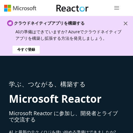
グローバル
クラウドネイティブアプリを構築する
AIの準備はできていますか? Azureでクラウドネイティブ
アプリを構築し拡張する方法を発見しましょう。
今すぐ登録
学ぶ、つながる、構築する
Microsoft Reactor
Microsoft Reactor に参加し、開発者とライブ
で交流する
AI と最新のテクノロジを使い始める準備はできましたか?