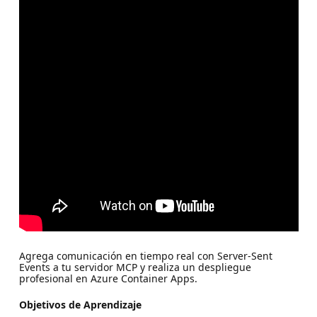
Agrega comunicación en tiempo real con Server-Sent
Events a tu servidor MCP y realiza un despliegue
profesional en Azure Container Apps.
Objetivos de Aprendizaje