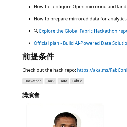
How to configure Open mirroring and land
How to prepare mirrored data for analytics
🔍
Explore the Global Fabric Hackathon rep
Official plan - Build AI-Powered Data Soluti
前提条件
Check out the hack repo:
https://aka.ms/FabCon
Hackathon
Hack
Data
Fabric
講演者