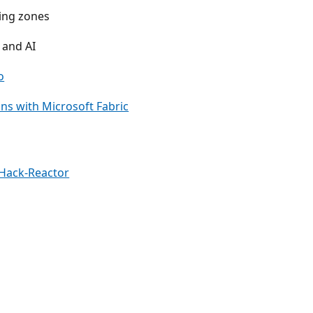
ing zones
 and AI
o
ons with Microsoft Fabric
Hack-Reactor