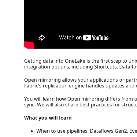
Getting data into OneLake is the first step to unl
integration options, including Shortcuts, Dataf
Open mirroring allows your applications or partn
Fabric’s replication engine handles updates and co
You will learn how Open mirroring differs from t
sync. We will also share best practices for struct
What you will learn
When to use pipelines, Dataflows Gen2, Ev