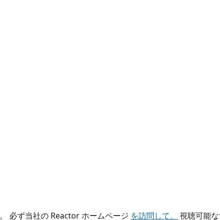
ず当社の Reactor ホームページ
を訪問して、
視聴可能な