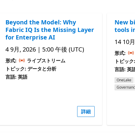
Beyond the Model: Why
New bi
Fabric IQ Is the Missing Layer
tools i
for Enterprise AI
14 10月
4 9月, 2026 | 5:00 午後 (UTC)
形式:
形式:
ライブストリーム
トピック
トピック: データと分析
言語: 英
言語: 英語
OneLake
Governan
詳細