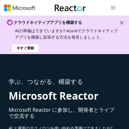
グローバル
クラウドネイティブアプリを構築する
AIの準備はできていますか? Azureでクラウドネイティブ
アプリを構築し拡張する方法を発見しましょう。
今すぐ登録
学ぶ、つながる、構築する
Microsoft Reactor
Microsoft Reactor に参加し、開発者とライブ
で交流する
AI と最新のテクノロジを使い始める準備はできましたか?