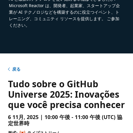
Microsoft Reactor は、開発者、起業家、スタートアップ企
業が AI テクノロジなどを構築するのに役立つイベント、ト
レーニング、コミュニティ リソースを提供します。 ご参加
ください。
戻る
Tudo sobre o GitHub
Universe 2025: Inovações
que você precisa conhecer
6 11月, 2025 | 10:00 午後 - 11:00 午後 (UTC) 協
定世界時
形式:
ライブストリーム