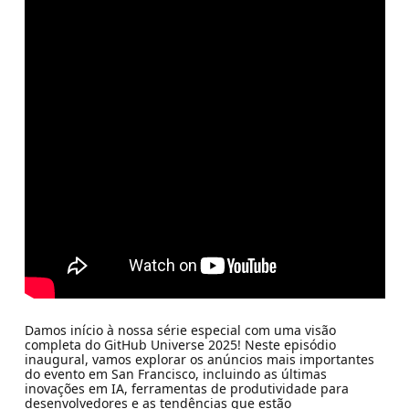
Damos início à nossa série especial com uma visão
completa do GitHub Universe 2025! Neste episódio
inaugural, vamos explorar os anúncios mais importantes
do evento em San Francisco, incluindo as últimas
inovações em IA, ferramentas de produtividade para
desenvolvedores e as tendências que estão