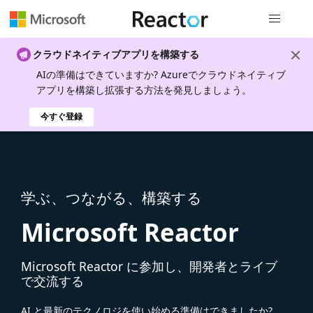
グローバル
クラウドネイティブアプリを構築する
AIの準備はできていますか? Azureでクラウドネイティブ
アプリを構築し拡張する方法を発見しましょう。
今すぐ登録
学ぶ、つながる、構築する
Microsoft Reactor
Microsoft Reactor に参加し、開発者とライブ
で交流する
AI と最新のテクノロジを使い始める準備はできましたか?