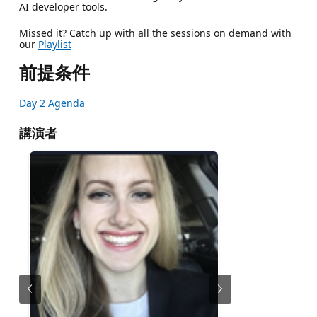
AI developer tools.
Missed it? Catch up with all the sessions on demand with
our
Playlist
前提条件
Day 2 Agenda
講演者