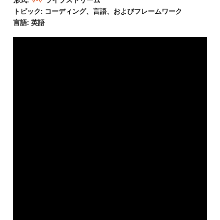
トピック: コーディング、言語、およびフレームワーク
言語: 英語