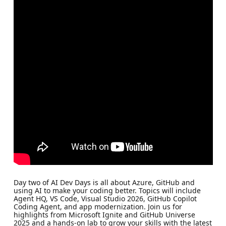
Day two of AI Dev Days is all about Azure, GitHub and
using AI to make your coding better. Topics will include
Agent HQ, VS Code, Visual Studio 2026, GitHub Copilot
Coding Agent, and app modernization. Join us for
highlights from Microsoft Ignite and GitHub Universe
2025 and a hands-on lab to grow your skills with the latest