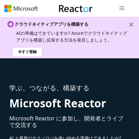
グローバル
クラウドネイティブアプリを構築する
AIの準備はできていますか? Azureでクラウドネイティブ
アプリを構築し拡張する方法を発見しましょう。
今すぐ登録
学ぶ、つながる、構築する
Microsoft Reactor
Microsoft Reactor に参加し、開発者とライブ
で交流する
AI と最新のテクノロジを使い始める準備はできましたか?