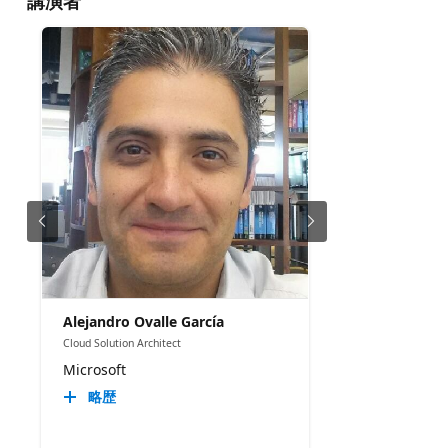
講演者
Alejandro Ovalle García
Cloud Solution Architect
Microsoft
略歴