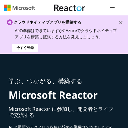
グローバル
クラウドネイティブアプリを構築する
AIの準備はできていますか? Azureでクラウドネイティブ
アプリを構築し拡張する方法を発見しましょう。
今すぐ登録
学ぶ、つながる、構築する
Microsoft Reactor
Microsoft Reactor に参加し、開発者とライブ
で交流する
AI と最新のテクノロジを使い始める準備はできましたか?