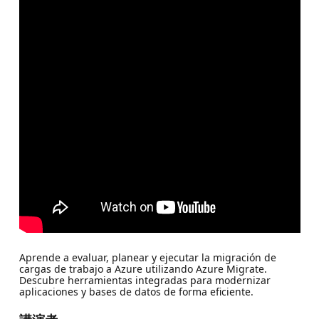
Aprende a evaluar, planear y ejecutar la migración de
cargas de trabajo a Azure utilizando Azure Migrate.
Descubre herramientas integradas para modernizar
aplicaciones y bases de datos de forma eficiente.