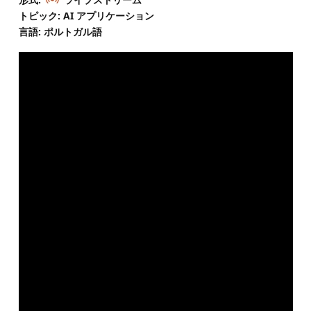
トピック: AI アプリケーション
言語: ポルトガル語