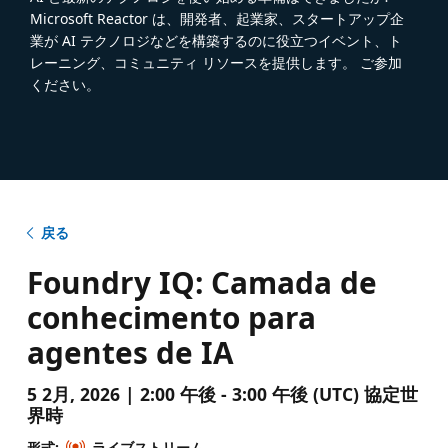
Microsoft Reactor は、開発者、起業家、スタートアップ企
業が AI テクノロジなどを構築するのに役立つイベント、ト
レーニング、コミュニティ リソースを提供します。 ご参加
ください。
戻る
Foundry IQ: Camada de
conhecimento para
agentes de IA
5 2月, 2026 | 2:00 午後 - 3:00 午後 (UTC) 協定世
界時
形式:
ライブストリーム