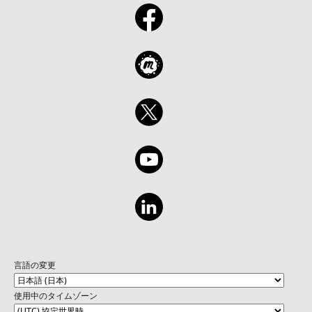
言語の変更
使用中のタイムゾーン