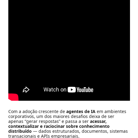
Com a adoção crescente de
agentes de IA
em ambientes
corporativos, um dos maiores desafios deixa de ser
apenas “gerar respostas” e passa a ser
acessar,
contextualizar e raciocinar sobre conhecimento
distribuído
— dados estruturados, documentos, sistemas
transacionais e APIs empresariais.