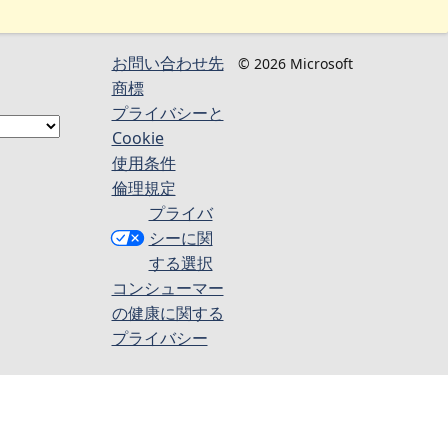
お問い合わせ先
© 2026 Microsoft
商標
プライバシーと
Cookie
使用条件
倫理規定
プライバ
シーに関
する選択
コンシューマー
の健康に関する
プライバシー