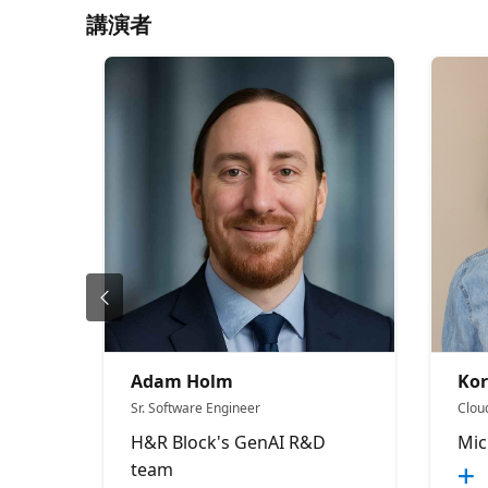
講演者
Adam Holm
Kor
Sr. Software Engineer
Clou
H&R Block's GenAI R&D
Mic
team