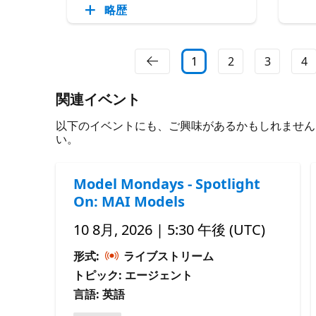
略歴
1
2
3
4
関連イベント
以下のイベントにも、ご興味があるかもしれません。 必
い。
Model Mondays - Spotlight
On: MAI Models
10 8月, 2026 | 5:30 午後 (UTC)
形式:
ライブストリーム
トピック: エージェント
言語: 英語