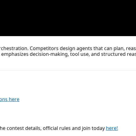
orchestration. Competitors design agents that can plan, rea
e emphasizes decision-making, tool use, and structured re
ions here
e contest details, official rules and join today
here!