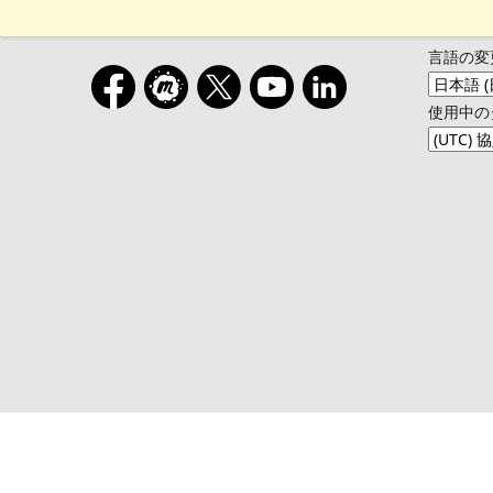
言語の変
使用中の