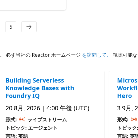
5
ず当社の Reactor ホームページ
を訪問して、
視聴可能な
Building Serverless
Micros
Knowledge Bases with
Workfl
Foundry IQ
Hero
20 8月, 2026 | 4:00 午後 (UTC)
3 9月, 
形式:
ライブストリーム
形式:
トピック: エージェント
トピック
言語: 英語
言語: 英