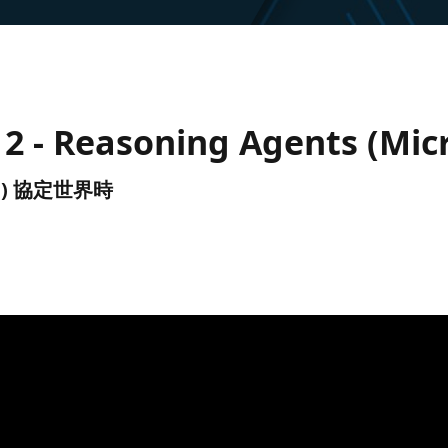
2 - Reasoning Agents (Mic
(UTC) 協定世界時