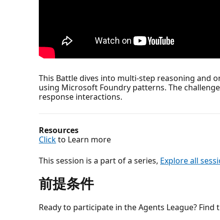
This Battle dives into multi-step reasoning and 
using Microsoft Foundry patterns. The challeng
response interactions.
Resources
Click
to Learn more
This session is a part of a series,
Explore all sess
前提条件
Ready to participate in the Agents League? Find th