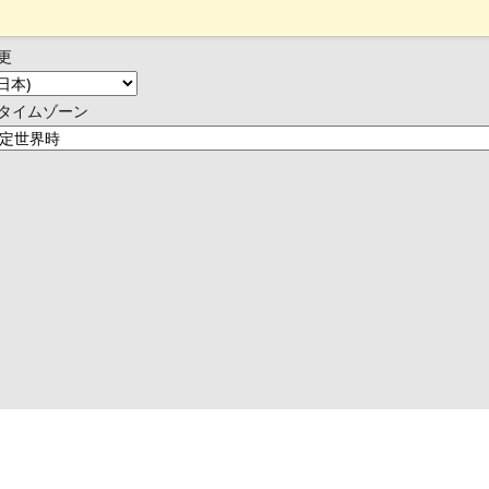
更
タイムゾーン