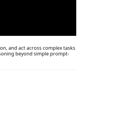
son, and act across complex tasks
asoning beyond simple prompt-