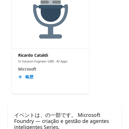
Ricardo Cataldi
Sr Solution Engineer GBB - AI Apps
Microsoft
略歴
イベントは、の一部です。 Microsoft
Foundry — criação e gestão de agentes
inteligentes Series.