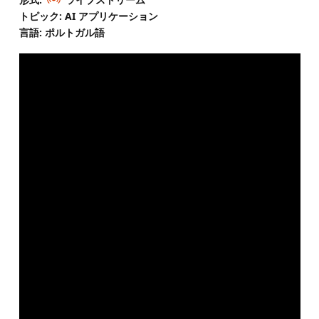
トピック: AI アプリケーション
言語: ポルトガル語