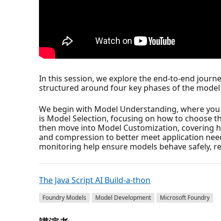
In this session, we explore the end-to-end journ
structured around four key phases of the model
We begin with Model Understanding, where you d
is Model Selection, focusing on how to choose t
then move into Model Customization, covering h
and compression to better meet application needs
monitoring help ensure models behave safely, relia
The Java Script AI Build-a-thon
Foundry Models
Model Development
Microsoft Foundry