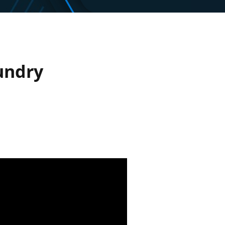
undry