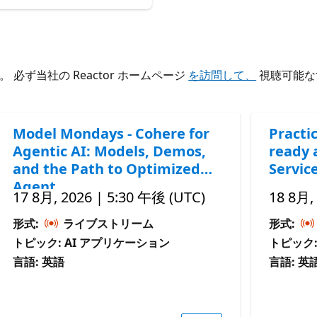
ず当社の Reactor ホームページ
を訪問して、
視聴可能な
Model Mondays - Cohere for
Practic
Agentic AI: Models, Demos,
ready 
and the Path to Optimized
Servic
Agent
17 8月, 2026 | 5:30 午後 (UTC)
18 8月,
形式:
ライブストリーム
形式:
トピック: AI アプリケーション
トピック:
言語: 英語
言語: 英