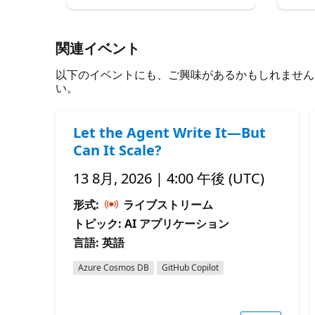
関連イベント
以下のイベントにも、ご興味があるかもしれません。 必
い。
Let the Agent Write It—But
Can It Scale?
13 8月, 2026 | 4:00 午後 (UTC)
形式:
ライブストリーム
トピック: AI アプリケーション
言語: 英語
Azure Cosmos DB
GitHub Copilot