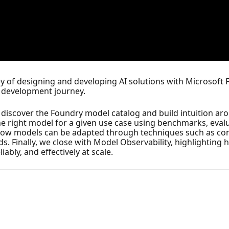
ey of designing and developing AI solutions with Microsoft
 development journey.
iscover the Foundry model catalog and build intuition arou
he right model for a given use case using benchmarks, eval
ow models can be adapted through techniques such as cont
. Finally, we close with Model Observability, highlighting 
bly, and effectively at scale.