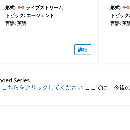
形式:
ライブストリーム
形式:
トピック: エージェント
トピック
言語: 英語
言語: 英
詳細
d Series.
、
こちらをクリックしてください
ここでは、今後