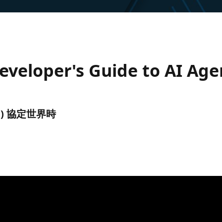
eveloper's Guide to AI Age
(UTC) 協定世界時