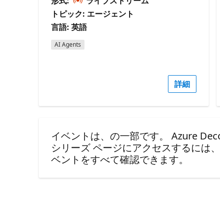
形式:
ライブストリーム
トピック: エージェント
言語: 英語
AI Agents
詳細
イベントは、の一部です。 Azure Decode
シリーズ ページにアクセスするには
ベントをすべて確認できます。