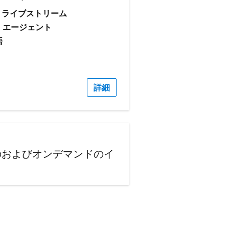
ライブストリーム
: エージェント
語
詳細
のおよびオンデマンドのイ