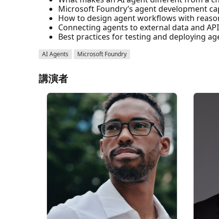
Microsoft Foundry’s agent development cap
How to design agent workflows with reaso
Connecting agents to external data and AP
Best practices for testing and deploying ag
AI Agents
Microsoft Foundry
講演者