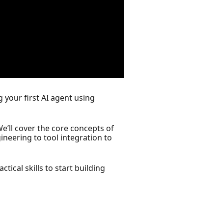
 your first AI agent using
e’ll cover the core concepts of
neering to tool integration to
ical skills to start building