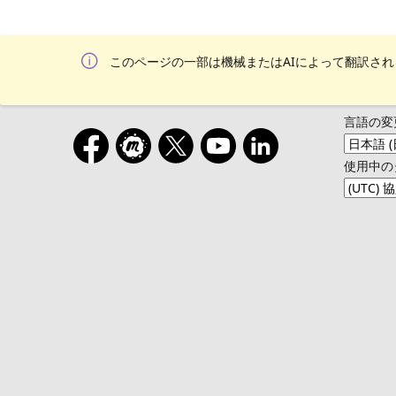
このページの一部は機械またはAIによって翻訳さ
言語の変
使用中の