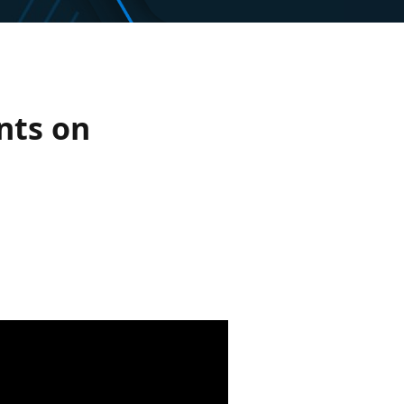
nts on