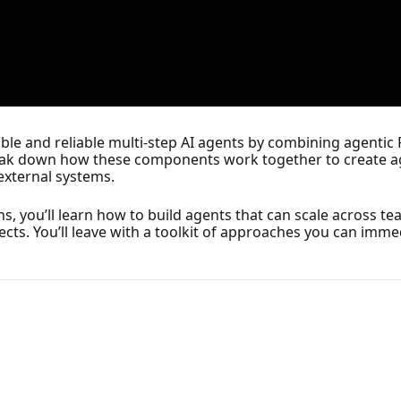
alable and reliable multi‑step AI agents by combining agent
eak down how these components work together to create age
external systems.
, you’ll learn how to build agents that can scale across t
cts. You’ll leave with a toolkit of approaches you can immed