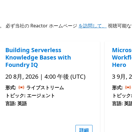
ず当社の Reactor ホームページ
を訪問して、
視聴可能な
Building Serverless
Micros
Knowledge Bases with
Workfl
Foundry IQ
Hero
20 8月, 2026 | 4:00 午後 (UTC)
3 9月, 
形式:
ライブストリーム
形式:
トピック: エージェント
トピック
言語: 英語
言語: 英
詳細