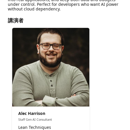
under control. Perfect for developers who want AI power
without cloud dependency.
講演者
Alec Harrison
Staff Gen AI Consultant
Lean Techniques