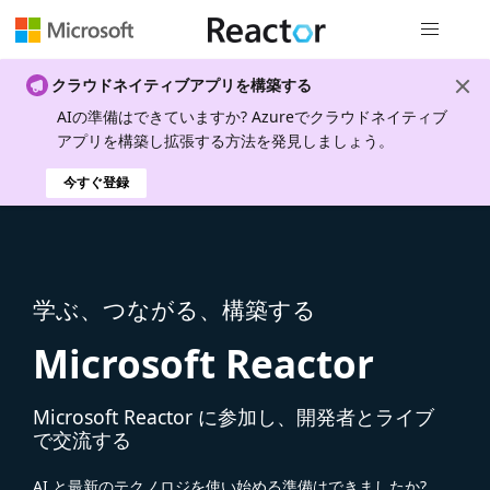
グローバル
クラウドネイティブアプリを構築する
AIの準備はできていますか? Azureでクラウドネイティブ
アプリを構築し拡張する方法を発見しましょう。
今すぐ登録
学ぶ、つながる、構築する
Microsoft Reactor
Microsoft Reactor に参加し、開発者とライブ
で交流する
AI と最新のテクノロジを使い始める準備はできましたか?