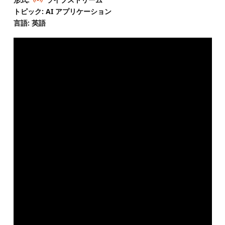
トピック: AI アプリケーション
言語: 英語