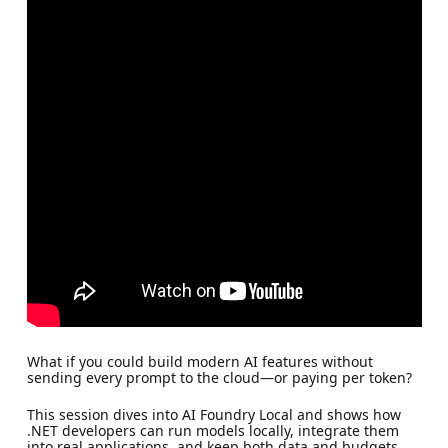
What if you could build modern AI features without
sending every prompt to the cloud—or paying per token?
This session dives into AI Foundry Local and shows how
.NET developers can run models locally, integrate them
into real applications, and keep both data and budgets