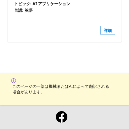
トピック: AI アプリケーション
言語: 英語
詳細
このページの一部は機械またはAIによって翻訳される
場合があります。