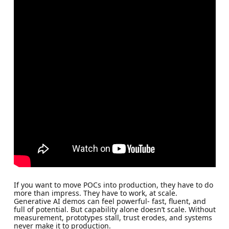
If you want to move POCs into production, they have to do
more than impress. They have to work, at scale.
Generative AI demos can feel powerful- fast, fluent, and
full of potential. But capability alone doesn’t scale. Without
measurement, prototypes stall, trust erodes, and systems
never make it to production.