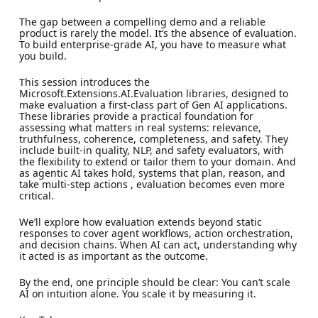
The gap between a compelling demo and a reliable
product is rarely the model. It’s the absence of evaluation.
To build enterprise-grade AI, you have to measure what
you build.
This session introduces the
Microsoft.Extensions.AI.Evaluation libraries, designed to
make evaluation a first-class part of Gen AI applications.
These libraries provide a practical foundation for
assessing what matters in real systems: relevance,
truthfulness, coherence, completeness, and safety. They
include built-in quality, NLP, and safety evaluators, with
the flexibility to extend or tailor them to your domain. And
as agentic AI takes hold, systems that plan, reason, and
take multi-step actions , evaluation becomes even more
critical.
We’ll explore how evaluation extends beyond static
responses to cover agent workflows, action orchestration,
and decision chains. When AI can act, understanding why
it acted is as important as the outcome.
By the end, one principle should be clear: You can’t scale
AI on intuition alone. You scale it by measuring it.