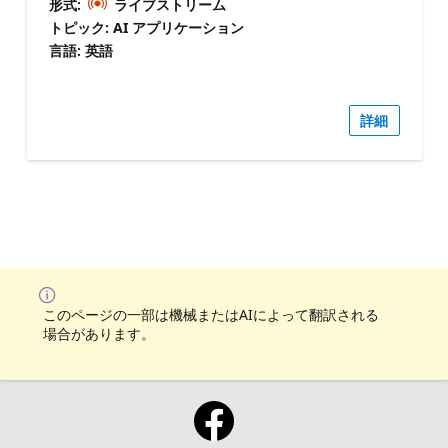
形式:
ライブストリーム
トピック: AI アプリケーション
言語: 英語
詳細
このページの一部は機械またはAIによって翻訳される
場合があります。