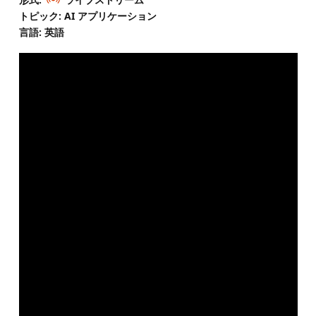
トピック: AI アプリケーション
言語: 英語