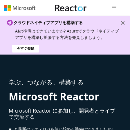
グローバル
クラウドネイティブアプリを構築する
AIの準備はできていますか? Azureでクラウドネイティブ
アプリを構築し拡張する方法を発見しましょう。
今すぐ登録
学ぶ、つながる、構築する
Microsoft Reactor
Microsoft Reactor に参加し、開発者とライブ
で交流する
AI と最新のテクノロジを使い始める準備はできましたか?