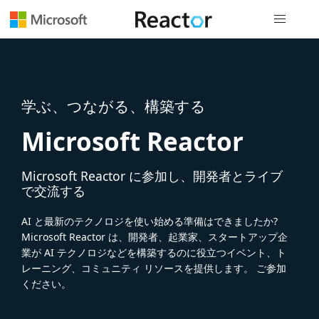
グローバル
学ぶ、つながる、構築する
Microsoft Reactor
Microsoft Reactor に参加し、開発者とライブ
で交流する
AI と最新のテクノロジを使い始める準備はできましたか?
Microsoft Reactor は、開発者、起業家、スタートアップ企
業が AI テクノロジなどを構築するのに役立つイベント、ト
レーニング、コミュニティ リソースを提供します。 ご参加
ください。