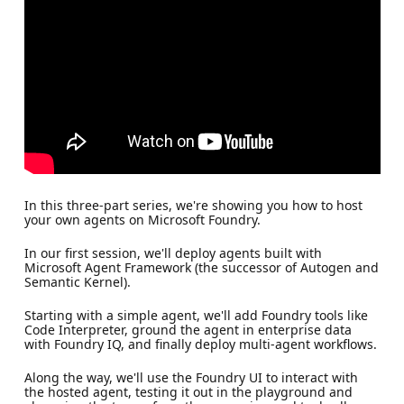
In this three-part series, we're showing you how to host
your own agents on Microsoft Foundry.
In our first session, we'll deploy agents built with
Microsoft Agent Framework (the successor of Autogen and
Semantic Kernel).
Starting with a simple agent, we'll add Foundry tools like
Code Interpreter, ground the agent in enterprise data
with Foundry IQ, and finally deploy multi-agent workflows.
Along the way, we'll use the Foundry UI to interact with
the hosted agent, testing it out in the playground and