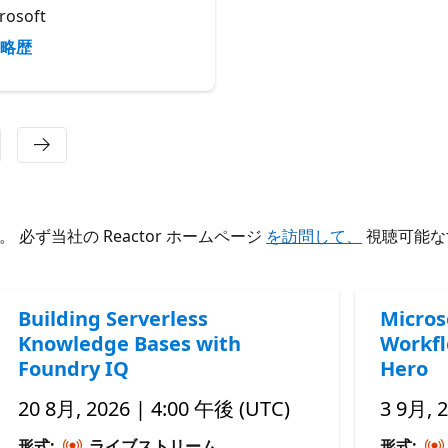
rosoft
Microsoft
略歴
略歴
ず当社の Reactor ホームページ
を訪問して、
視聴可能な
Building Serverless
Micros
Knowledge Bases with
Workfl
Foundry IQ
Hero
20 8月, 2026 | 4:00 午後 (UTC)
3 9月, 
形式:
ライブストリーム
形式: