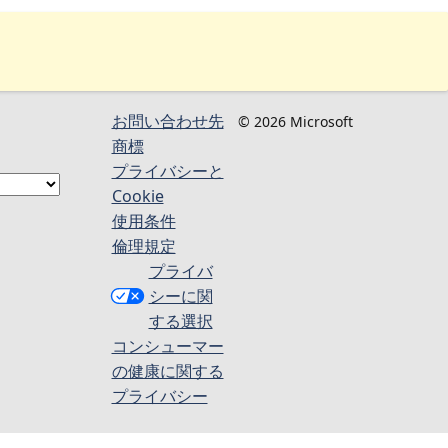
お問い合わせ先
© 2026 Microsoft
商標
プライバシーと
Cookie
使用条件
倫理規定
プライバ
シーに関
する選択
コンシューマー
の健康に関する
プライバシー