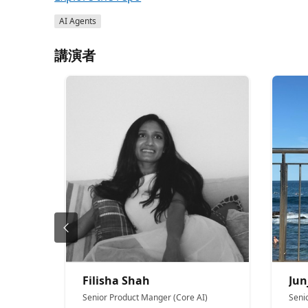
AI Agents
講演者
Filisha Shah
Jun
Senior Product Manger (Core AI)
Seni