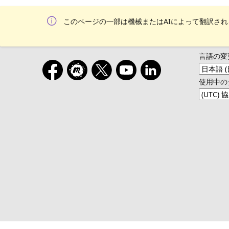
このページの一部は機械またはAIによって翻訳さ
言語の変
使用中の