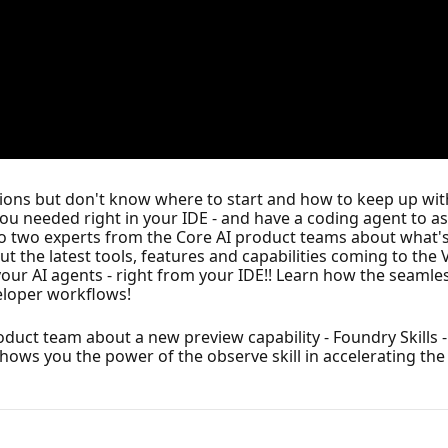
ions but don't know where to start and how to keep up with
you needed right in your IDE - and have a coding agent to as
 to two experts from the Core AI product teams about what'
out the latest tools, features and capabilities coming to the
your AI agents - right from your IDE!! Learn how the seamle
eloper workflows!
oduct team about a new preview capability - Foundry Skills -
ows you the power of the observe skill in accelerating the