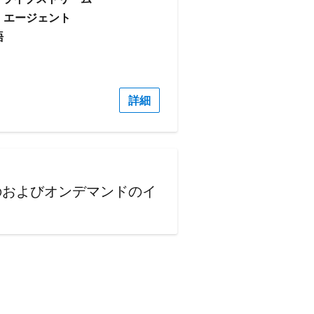
: エージェント
語
詳細
のおよびオンデマンドのイ