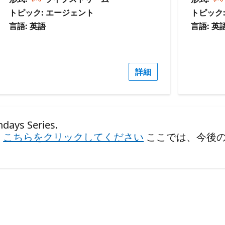
トピック: エージェント
トピック
言語: 英語
言語: 英
詳細
s Series.
、
こちらをクリックしてください
ここでは、今後