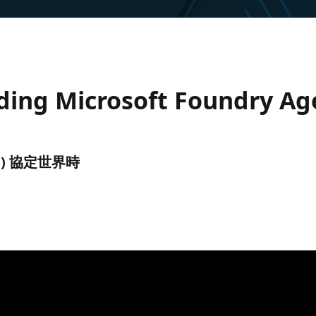
ding Microsoft Foundry Ag
(UTC) 協定世界時