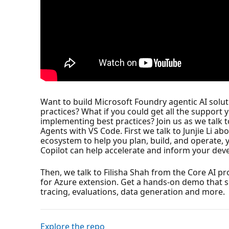
Want to build Microsoft Foundry agentic AI solut
practices? What if you could get all the support 
implementing best practices? Join us as we talk
Agents with VS Code. First we talk to Junjie Li ab
ecosystem to help you plan, build, and operate, 
Copilot can help accelerate and inform your dev
Then, we talk to Filisha Shah from the Core AI pr
for Azure extension. Get a hands-on demo that sh
tracing, evaluations, data generation and more.
Explore the repo