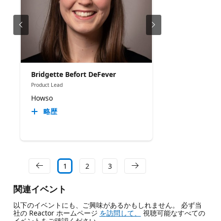
Bridgette Befort DeFever
Product Lead
Howso
略歴
1
2
3
関連イベント
以下のイベントにも、ご興味があるかもしれません。 必ず当
社の Reactor ホームページ
を訪問して、
視聴可能なすべての
イベントをご確認ください。