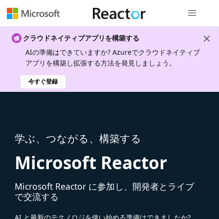
グローバル
クラウドネイティブアプリを構築する
AIの準備はできていますか? Azureでクラウドネイティブ
アプリを構築し拡張する方法を発見しましょう。
今すぐ登録
学ぶ、つながる、構築する
Microsoft Reactor
Microsoft Reactor に参加し、開発者とライブ
で交流する
AI と最新のテクノロジを使い始める準備はできましたか?