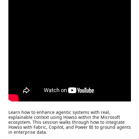
Learn how to enhance agentic systems with real,
explainable context using Howso within the Microsoft
ecosystem. This session walks through how to integrate
Howso with Fabric, Copilot, and Power BI to ground agents
in enterprise data.