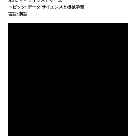
トピック: データ サイエンスと機械学習
言語: 英語