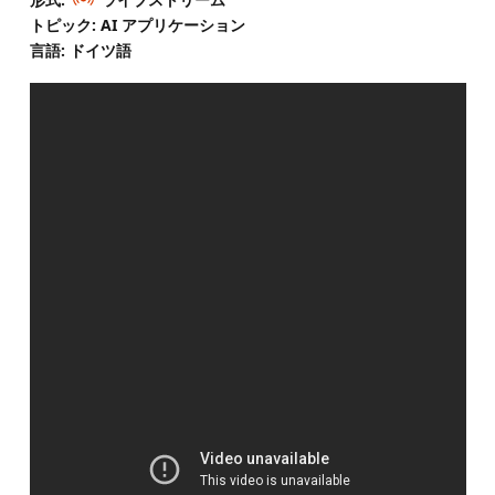
トピック: AI アプリケーション
言語: ドイツ語