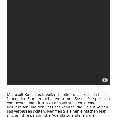
Microsoft Build steckt voller Inhalte – diese Session hilft
Ihnen, den Fokus zu behalten. Lernen Sie die Perspektiven
von DevRel und GitHub zu den wichtigsten Themen,
Neuigkeiten und den Sessions kennen, die Sie auf keinen
Fall verpassen sollten. Nehmen Sie einen einfachen Plan
mit, um Ihre persönliche Agenda zu erstellen, die