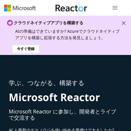
グローバル
クラウドネイティブアプリを構築する
AIの準備はできていますか? Azureでクラウドネイティブ
アプリを構築し拡張する方法を発見しましょう。
今すぐ登録
学ぶ、つながる、構築する
Microsoft Reactor
Microsoft Reactor に参加し、開発者とライブ
で交流する
AI と最新のテクノロジを使い始める準備はできましたか?