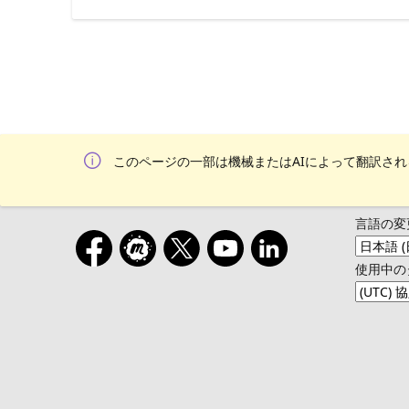
このページの一部は機械またはAIによって翻訳さ
言語の変
使用中の