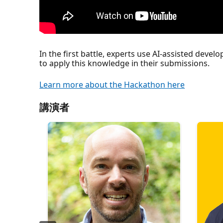
In the first battle, experts use AI-assisted deve
to apply this knowledge in their submissions.
Learn more about the Hackathon here
講演者