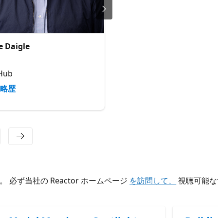
e Daigle
Liam Hampton
Senior Cloud Advocate
Hub
Microsoft
略歴
略歴
ず当社の Reactor ホームページ
を訪問して、
視聴可能な