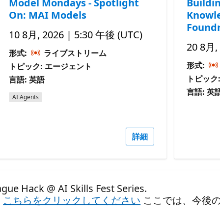
Model Mondays - Spotlight
Buildi
On: MAI Models
Knowle
Foundr
10 8月, 2026 | 5:30 午後 (UTC)
20 8月,
形式:
ライブストリーム
形式:
トピック: エージェント
トピック
言語: 英語
言語: 英
AI Agents
詳細
ck @ AI Skills Fest Series.
、
こちらをクリックしてください
ここでは、今後