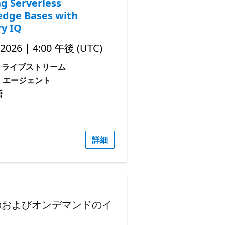
ng Serverless
dge Bases with
y IQ
 2026 | 4:00 午後 (UTC)
ライブストリーム
: エージェント
語
詳細
のおよびオンデマンドのイ