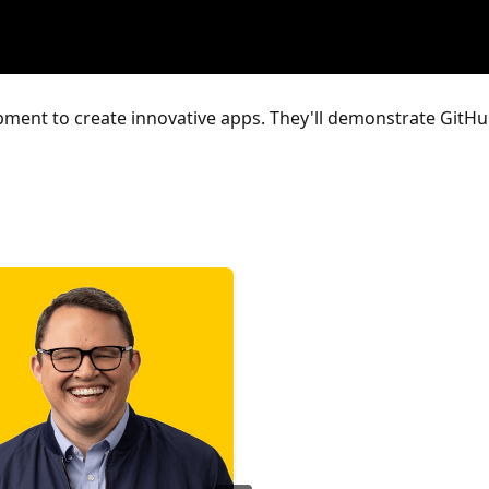
lopment to create innovative apps. They'll demonstrate GitHu