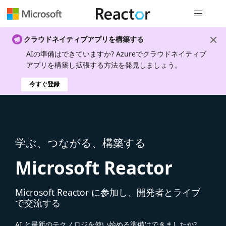
グローバル
クラウドネイティブアプリを構築する
AIの準備はできていますか? Azureでクラウドネイティブ
アプリを構築し拡張する方法を発見しましょう。
今すぐ登録
学ぶ、つながる、構築する
Microsoft Reactor
Microsoft Reactor に参加し、開発者とライブ
で交流する
AI と最新のテクノロジを使い始める準備はできましたか?