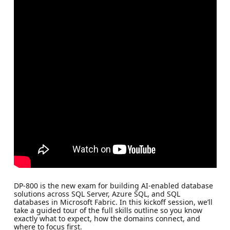
DP-800 is the new exam for building AI-enabled database
solutions across SQL Server, Azure SQL, and SQL
databases in Microsoft Fabric. In this kickoff session, we’ll
take a guided tour of the full skills outline so you know
exactly what to expect, how the domains connect, and
where to focus first.