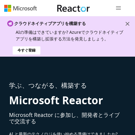
グローバル
クラウドネイティブアプリを構築する
AIの準備はできていますか? Azureでクラウドネイティブ
アプリを構築し拡張する方法を発見しましょう。
今すぐ登録
学ぶ、つながる、構築する
Microsoft Reactor
Microsoft Reactor に参加し、開発者とライブ
で交流する
AI と最新のテクノロジを使い始める準備はできましたか?