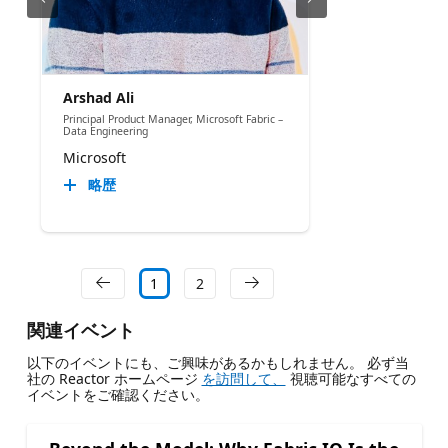
Arshad Ali
Principal Product Manager, Microsoft Fabric –
Data Engineering
Microsoft
略歴
1
2
関連イベント
以下のイベントにも、ご興味があるかもしれません。 必ず当
社の Reactor ホームページ
を訪問して、
視聴可能なすべての
イベントをご確認ください。