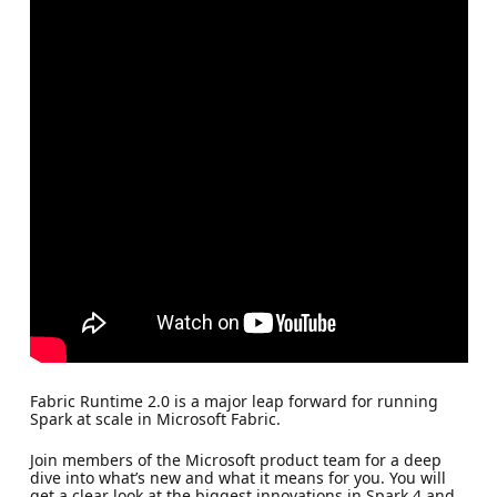
Fabric Runtime 2.0 is a major leap forward for running
Spark at scale in Microsoft Fabric.
Join members of the Microsoft product team for a deep
dive into what’s new and what it means for you. You will
get a clear look at the biggest innovations in Spark 4 and