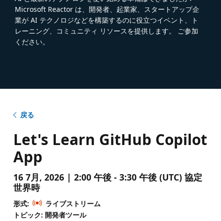
Microsoft Reactor は、開発者、起業家、スタートアップ企
業が AI テクノロジなどを構築するのに役立つイベント、ト
レーニング、コミュニティ リソースを提供します。 ご参加
ください。
戻る
Let's Learn GitHub Copilot
App
16 7月, 2026 | 2:00 午後 - 3:30 午後 (UTC) 協定
世界時
形式:
ライブストリーム
トピック: 開発者ツール