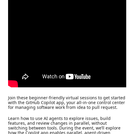
Join these beginner-friendly virtual sessions to get started
with the GitHub Copilot app, your all-in-one control center
for managing software work from idea to pull request.
Learn how to use AI agents to explore issues, build
features, and review changes in parallel, without
switching between tools. During the event, we’ll explore
how the Copilot app enables parallel, agent-driven