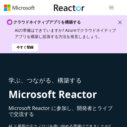
グローバル
クラウドネイティブアプリを構築する
AIの準備はできていますか? Azureでクラウドネイティブ
アプリを構築し拡張する方法を発見しましょう。
今すぐ登録
学ぶ、つながる、構築する
Microsoft Reactor
Microsoft Reactor に参加し、開発者とライブ
で交流する
AI と最新のテクノロジを使い始める準備はできましたか?