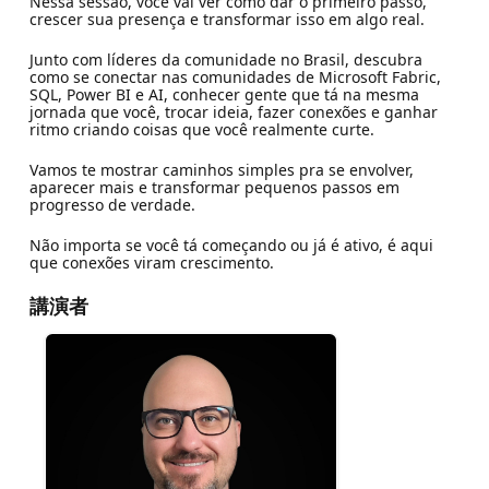
Nessa sessão, você vai ver como dar o primeiro passo,
crescer sua presença e transformar isso em algo real.
Junto com líderes da comunidade no Brasil, descubra
como se conectar nas comunidades de Microsoft Fabric,
SQL, Power BI e AI, conhecer gente que tá na mesma
jornada que você, trocar ideia, fazer conexões e ganhar
ritmo criando coisas que você realmente curte.
Vamos te mostrar caminhos simples pra se envolver,
aparecer mais e transformar pequenos passos em
progresso de verdade.
Não importa se você tá começando ou já é ativo, é aqui
que conexões viram crescimento.
講演者