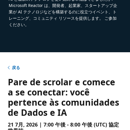
Microsoft Reactor は、開発者、起業家、スタートアップ企
業が AI テクノロジなどを構築するのに役立つイベント、ト
レーニング、コミュニティ リソースを提供します。 ご参加
ください。
戻る
Pare de scrolar e comece
a se conectar: você
pertence às comunidades
de Dados e IA
21 7月, 2026 | 7:00 午後 - 8:00 午後 (UTC) 協定