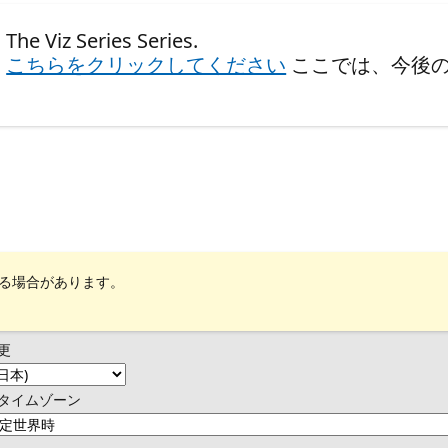
iz Series Series.
、
こちらをクリックしてください
ここでは、今後
れる場合があります。
更
タイムゾーン