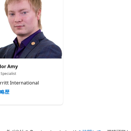
lor Amy
Specialist
rritt International
略歴