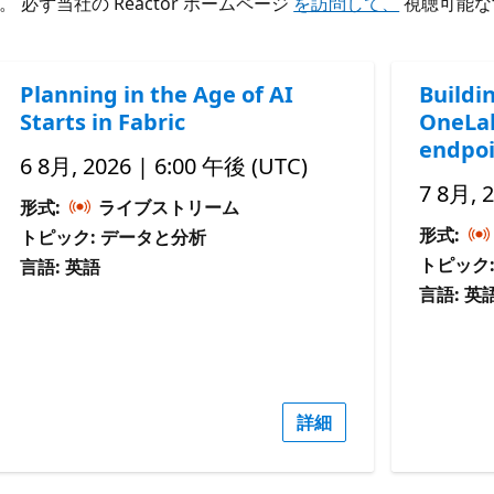
ず当社の Reactor ホームページ
を訪問して、
視聴可能な
Planning in the Age of AI
Buildi
Starts in Fabric
OneLak
endpoi
6 8月, 2026 | 6:00 午後 (UTC)
7 8月, 
形式:
ライブストリーム
形式:
トピック: データと分析
トピック
言語: 英語
言語: 英
詳細