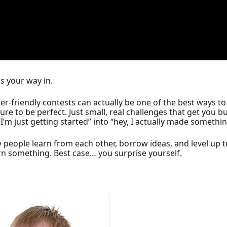
is your way in.
r-friendly contests can actually be one of the best ways to 
 to be perfect. Just small, real challenges that get you b
“I’m just getting started” into “hey, I actually made somethin
w people learn from each other, borrow ideas, and level up 
n something. Best case… you surprise yourself.