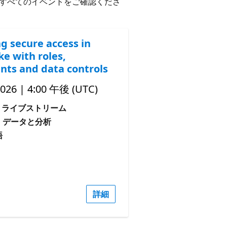
すべてのイベントをご確認くださ
ng secure access in
e with roles,
nts and data controls
2026 | 4:00 午後 (UTC)
ライブストリーム
: データと分析
語
詳細