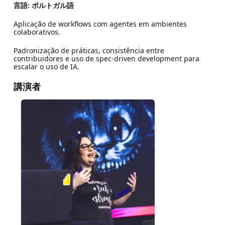
言語: ポルトガル語
Aplicação de workflows com agentes em ambientes
colaborativos.
Padronização de práticas, consistência entre
contribuidores e uso de spec-driven development para
escalar o uso de IA.
講演者