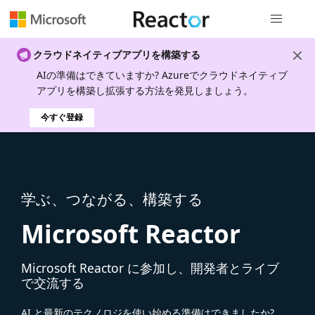
グローバル
クラウドネイティブアプリを構築する
AIの準備はできていますか? Azureでクラウドネイティブ
アプリを構築し拡張する方法を発見しましょう。
今すぐ登録
学ぶ、つながる、構築する
Microsoft Reactor
Microsoft Reactor に参加し、開発者とライブ
で交流する
AI と最新のテクノロジを使い始める準備はできましたか?