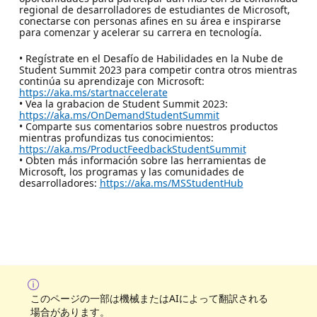
regional de desarrolladores de estudiantes de Microsoft,
conectarse con personas afines en su área e inspirarse
para comenzar y acelerar su carrera en tecnología.
• Regístrate en el Desafío de Habilidades en la Nube de
Student Summit 2023 para competir contra otros mientras
continúa su aprendizaje con Microsoft:
https://aka.ms/startnaccelerate
• Vea la grabacion de Student Summit 2023:
https://aka.ms/OnDemandStudentSummit
• Comparte sus comentarios sobre nuestros productos
mientras profundizas tus conocimientos:
https://aka.ms/ProductFeedbackStudentSummit
• Obten más información sobre las herramientas de
Microsoft, los programas y las comunidades de
desarrolladores:
https://aka.ms/MSStudentHub
このページの一部は機械またはAIによって翻訳される
場合があります。