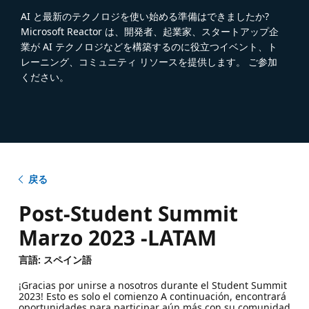
AI と最新のテクノロジを使い始める準備はできましたか?
Microsoft Reactor は、開発者、起業家、スタートアップ企
業が AI テクノロジなどを構築するのに役立つイベント、ト
レーニング、コミュニティ リソースを提供します。 ご参加
ください。
戻る
Post-Student Summit
Marzo 2023 -LATAM
言語: スペイン語
¡Gracias por unirse a nosotros durante el Student Summit
2023! Esto es solo el comienzo A continuación, encontrará
oportunidades para participar aún más con su comunidad