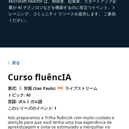
Microsoft Reactor は、開発者、起業家、スタートアップ企
業が AI テクノロジなどを構築するのに役立つイベント、ト
レーニング、コミュニティ リソースを提供します。 ご参加
ください。
戻る
Curso fluêncIA
形式:
対面 (Sao Paulo)
ライブストリーム
トピック: AI
言語: ポルトガル語
このシリーズのイベント:
1
Nós preparamos a Trilha fluêncIA com muito cuidado e
atenção para que você tenha uma boa experiência de
aprendizagem e sinta-se estimulado a mergulhar no