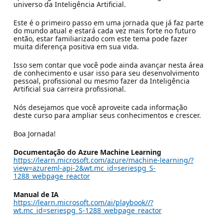
universo da Inteligência Artificial.
Este é o primeiro passo em uma jornada que já faz parte
do mundo atual e estará cada vez mais forte no futuro
então, estar familiarizado com este tema pode fazer
muita diferença positiva em sua vida.
Isso sem contar que você pode ainda avançar nesta área
de conhecimento e usar isso para seu desenvolvimento
pessoal, profissional ou mesmo fazer da Inteligência
Artificial sua carreira profissional.
Nós desejamos que você aproveite cada informação
deste curso para ampliar seus conhecimentos e crescer.
Boa Jornada!
Documentação do Azure Machine Learning
https://learn.microsoft.com/azure/machine-learning/?
view=azureml-api-2&wt.mc_id=seriespg_S-
1288_webpage_reactor
Manual de IA
https://learn.microsoft.com/ai/playbook//?
wt.mc_id=seriespg_S-1288_webpage_reactor