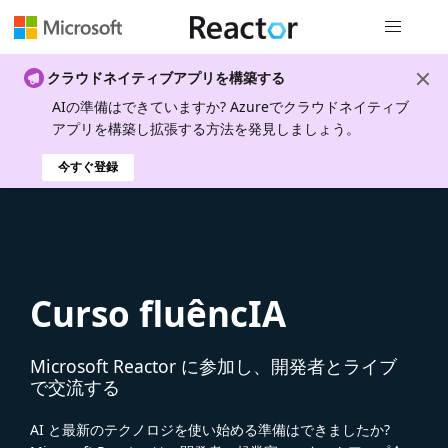
グローバル
クラウドネイティブアプリを構築する
AIの準備はできていますか? Azureでクラウドネイティブ
アプリを構築し拡張する方法を発見しましょう。
今すぐ登録
Curso fluêncIA
Microsoft Reactor に参加し、開発者とライブ
で交流する
AI と最新のテクノロジを使い始める準備はできましたか?