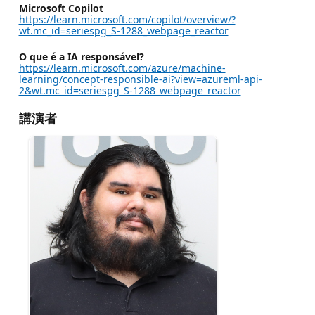
Microsoft Copilot
https://learn.microsoft.com/copilot/overview/?
wt.mc_id=seriespg_S-1288_webpage_reactor
O que é a IA responsável?
https://learn.microsoft.com/azure/machine-
learning/concept-responsible-ai?view=azureml-api-
2&wt.mc_id=seriespg_S-1288_webpage_reactor
講演者