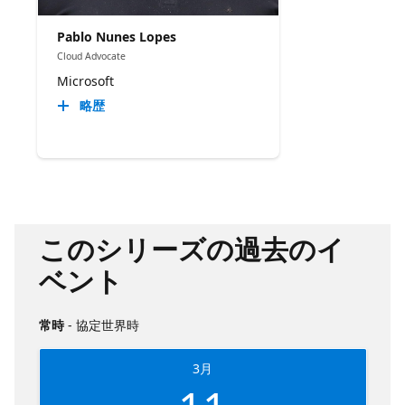
Pablo Nunes Lopes
Cloud Advocate
Microsoft
略歴
このシリーズの過去のイ
ベント
常時
- 協定世界時
3月