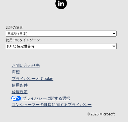
gratuitamente para download a todas as
organizações interessadas em oferecê-lo à
sua equipe e/ou aos seus beneficiários.
言語の変更
使用中のタイムゾーン
お問い合わせ先
商標
プライバシーと Cookie
使用条件
倫理規定
プライバシーに関する選択
コンシューマーの健康に関するプライバシー
© 2026 Microsoft