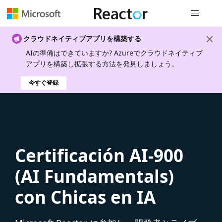
グローバル
クラウドネイティブアプリを構築する
AIの準備はできていますか? Azureでクラウドネイティブ
アプリを構築し拡張する方法を発見しましょう。
今すぐ登録
Certificación AI-900
(AI Fundamentals)
con Chicas en IA