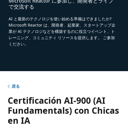
Microsoft Reactor に参加し、開発者とライブ
で交流する
AI と最新のテクノロジを使い始める準備はできましたか?
Microsoft Reactor は、開発者、起業家、スタートアップ企
業が AI テクノロジなどを構築するのに役立つイベント、ト
レーニング、コミュニティ リソースを提供します。 ご参加
ください。
戻る
Certificación AI-900 (AI
Fundamentals) con Chicas
en IA