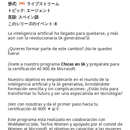
形式:
ライブストリーム
トピック: エージェント
言語: スペイン語
このシリーズのイベント:
8
La inteligencia artificial ha llegado para quedarse, y más
aún con la revolucionaria IA generativa!🚀
¿Quieres formar parte de este cambio? ¡No te quedes
fuera!
Únete a nuestro programa
Chicas en IA
y prepárate para
la certificación AI-900 de Microsoft.
Nuestro objetivo es empoderarte en el mundo de la
inteligencia artificial y la IA generativa, brindándote
formación sencilla y sin complicaciones. ¿Estás lista para
transformar tu futuro y ser una especialista en tecnología?
¡Ven con nosotras y da el primer paso hacia tu
certificación AI-900! 👩‍💻💡
Este programa esta realizado en colaboración con
WoMakersCode, Techie Women y apoyado por el comité de
Women at Microsoft, el objetivo es capacitar a las mujeres