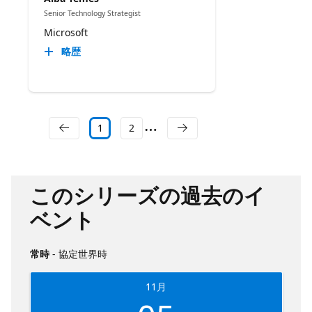
Senior Technology Strategist
Microsoft
略歴
1
2
このシリーズの過去のイ
ベント
常時
- 協定世界時
11月