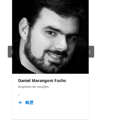
Daniel Marangoni Fuchs
Arquiteto de soluções
-
略歴