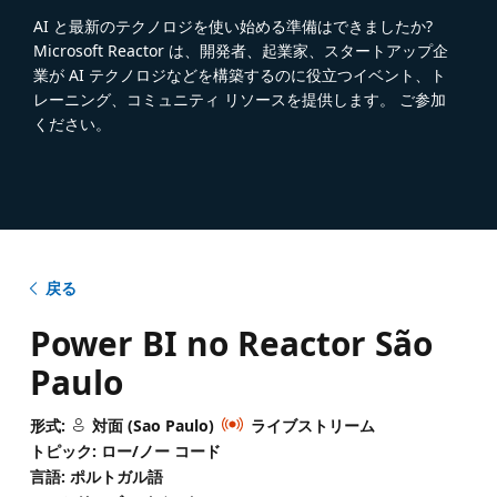
AI と最新のテクノロジを使い始める準備はできましたか?
Microsoft Reactor は、開発者、起業家、スタートアップ企
業が AI テクノロジなどを構築するのに役立つイベント、ト
レーニング、コミュニティ リソースを提供します。 ご参加
ください。
戻る
Power BI no Reactor São
Paulo
形式:
対面 (Sao Paulo)
ライブストリーム
トピック: ロー/ノー コード
言語: ポルトガル語