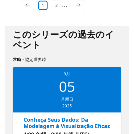
1
2
このシリーズの過去のイ
ベント
常時
- 協定世界時
5月
05
月曜日
2025
Conheça Seus Dados: Da
Modelagem à Visualização Eficaz