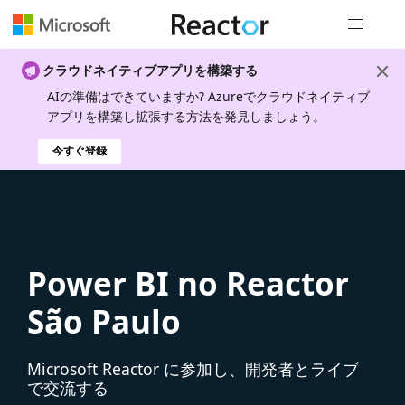
グローバル
クラウドネイティブアプリを構築する
AIの準備はできていますか? Azureでクラウドネイティブ
アプリを構築し拡張する方法を発見しましょう。
今すぐ登録
Power BI no Reactor
São Paulo
Microsoft Reactor に参加し、開発者とライブ
で交流する