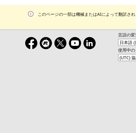
このページの一部は機械またはAIによって翻訳さ
言語の変
使用中の