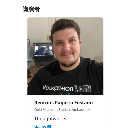
講演者
Renicius Pagotto Fostaini
Gold Microsoft Student Ambassador
Thoughtworks
略歴