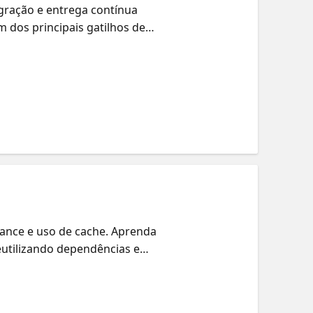
gração e entrega contínua
 dos principais gatilhos de
zure
ance e uso de cache. Aprenda
eutilizando dependências e