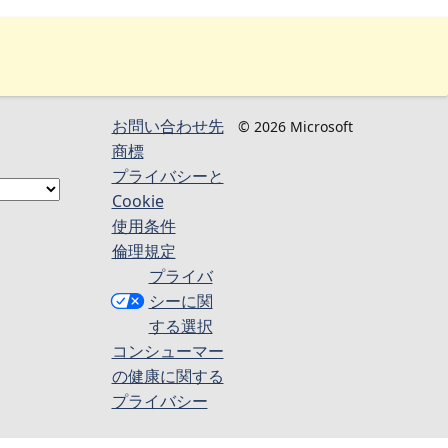
お問い合わせ先
© 2026 Microsoft
商標
プライバシーと
Cookie
使用条件
倫理規定
プライバ
シーに関
する選択
コンシューマー
の健康に関する
プライバシー