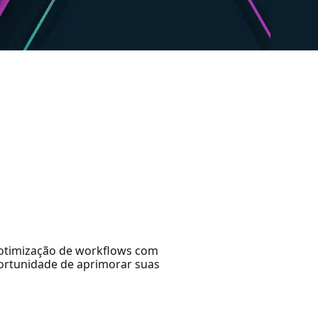
a otimização de workflows com
ortunidade de aprimorar suas