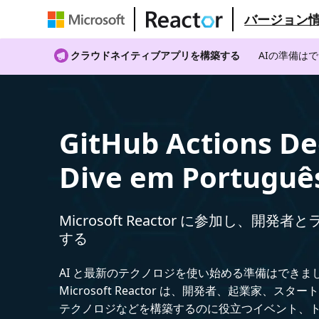
バージョン
クラウドネイティブアプリを構築する
AIの準備は
GitHub Actions D
Dive em Portuguê
Microsoft Reactor に参加し、開発
する
AI と最新のテクノロジを使い始める準備はできま
Microsoft Reactor は、開発者、起業家、スター
テクノロジなどを構築するのに役立つイベント、