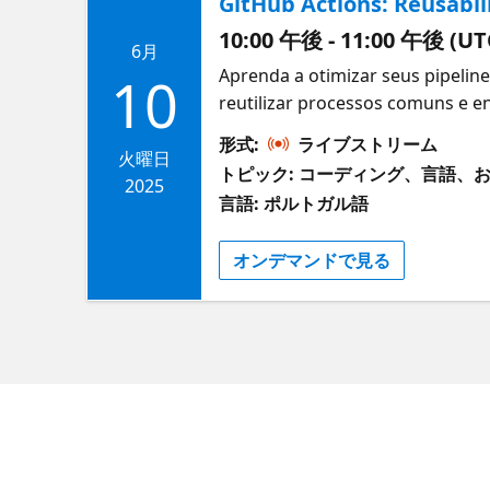
GitHub Actions: Reusabi
10:00 午後 - 11:00 午後 (UT
6月
Aprenda a otimizar seus pipeli
10
reutilizar processos comuns e 
eficientes e fáceis de manter. O
形式:
ライブストリーム
火曜日
トピック: コーディング、言語、
2025
言語: ポルトガル語
オンデマンドで見る