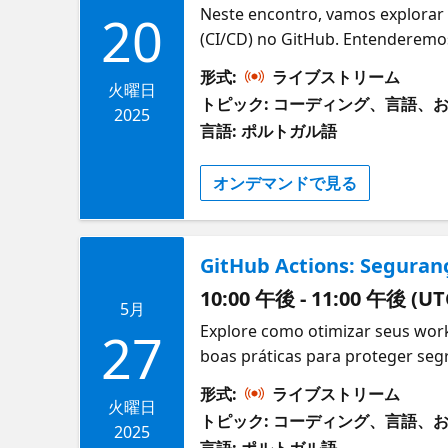
Neste encontro, vamos explorar
20
(CI/CD) no GitHub. Entenderemos 
execução, como push, pull reque
形式:
ライブストリーム
火曜日
トピック: コーディング、言語、
2025
言語: ポルトガル語
オンデマンドで見る
GitHub Actions: Seguran
10:00 午後 - 11:00 午後 (UT
5月
Explore como otimizar seus wor
27
boas práticas para proteger seg
dados armazenados O que são G
形式:
ライブストリーム
火曜日
トピック: コーディング、言語、
2025
言語: ポルトガル語