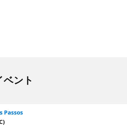
イベント
s Passos
C)