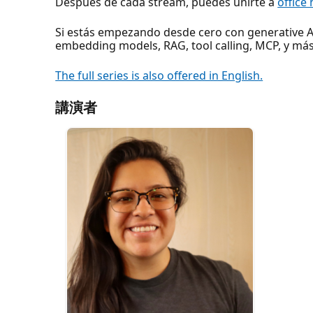
Después de cada stream, puedes unirte a
office
Si estás empezando desde cero con generative A
embedding models, RAG, tool calling, MCP, y más
The full series is also offered in English.
講演者