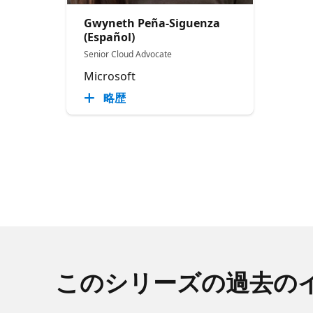
Gwyneth Peña-Siguenza
(Español)
Senior Cloud Advocate
Microsoft
略歴
このシリーズの過去の