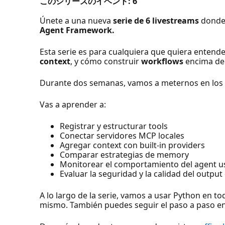
このシリーズのイベント:
6
Únete a una nueva
serie de 6 livestreams
donde 
Agent Framework.
Esta serie es para cualquiera que quiera enten
context
, y cómo construir
workflows
encima de 
Durante dos semanas, vamos a meternos en los b
Vas a aprender a:
Registrar y estructurar tools
Conectar servidores MCP locales
Agregar context con built-in providers
Comparar estrategias de memory
Monitorear el comportamiento del agent 
Evaluar la seguridad y la calidad del output
A lo largo de la serie, vamos a usar Python en t
mismo. También puedes seguir el paso a paso e