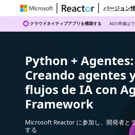
バージョン
クラウドネイティブアプリを構築する
AIの準備は
Python + Agentes:
Creando agentes 
flujos de IA con A
Framework
Microsoft Reactor に参加し、開発
する