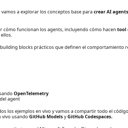
vamos a explorar los conceptos base para
crear AI agent
der cómo funcionan los agents, incluyendo cómo hacen
tool 
ellos.
uilding blocks prácticos que definen el comportamiento re
usando
OpenTelemetry
 del agent
odos los ejemplos en vivo y vamos a compartir todo el códig
n vivo usando
GitHub Models
y
GitHub Codespaces.