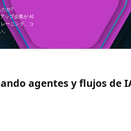
したか?
トアップ企業が AI
トレーニング、コ
い。
ando agentes y flujos de 