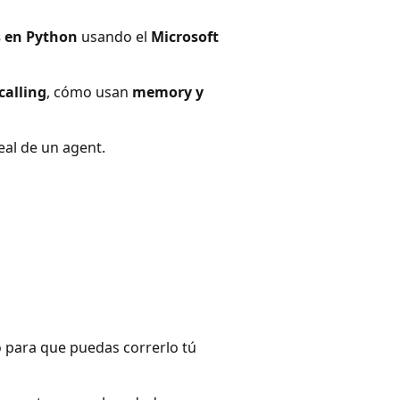
s en Python
usando el
Microsoft
calling
, cómo usan
memory y
al de un agent.
o para que puedas correrlo tú