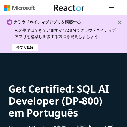
グローバル
クラウドネイティブアプリを構築する
AIの準備はできていますか? Azureでクラウドネイティブ
アプリを構築し拡張する方法を発見しましょう。
今すぐ登録
Get Certified: SQL AI
Developer (DP-800)
em Português