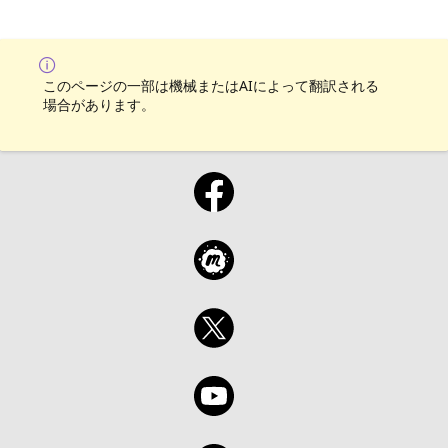
このページの一部は機械またはAIによって翻訳される
場合があります。