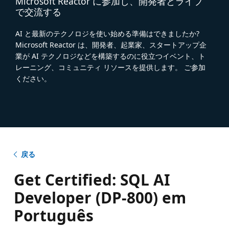
Microsoft Reactor に参加し、開発者とライブ
で交流する
AI と最新のテクノロジを使い始める準備はできましたか?
Microsoft Reactor は、開発者、起業家、スタートアップ企
業が AI テクノロジなどを構築するのに役立つイベント、ト
レーニング、コミュニティ リソースを提供します。 ご参加
ください。
戻る
Get Certified: SQL AI
Developer (DP-800) em
Português