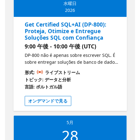
水曜日
2026
Get Certified SQL+AI (DP-800):
Proteja, Otimize e Entregue
Soluções SQL com Confiança
9:00 午後 - 10:00 午後 (UTC)
DP-800 não é apenas sobre escrever SQL. É
sobre entregar soluções de banco de dados
seguras, rápidas e prontas para produção
形式:
ライブストリーム
em ambientes modernos de engenharia.
トピック: データと分析
Nesta sessão, vamos focar nas práticas de
言語: ポルトガル語
engenharia que transformam seu trabalho
com SQL em soluções prontas para uso real.
オンデマンドで見る
5月
28