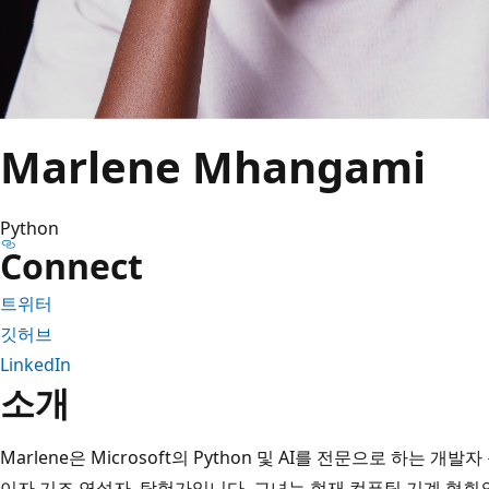
Marlene Mhangami
Python
Connect
트위터
깃허브
LinkedIn
소개
Marlene은 Microsoft의 Python 및 AI를 전문으로 하는 
이자 기조 연설자, 탐험가입니다. 그녀는 현재 컴퓨팅 기계 협회의