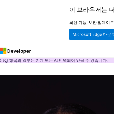
주
이 브라우저는 더
요
콘
최신 기능, 보안 업데이트,
텐
Microsoft Edge 다
츠
로
건
Developer
너
이 항목의 일부는 기계 또는 AI 번역되어 있을 수 있습니다.
뛰
기