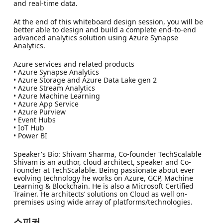
and real-time data.
At the end of this whiteboard design session, you will be
better able to design and build a complete end-to-end
advanced analytics solution using Azure Synapse
Analytics.
Azure services and related products
• Azure Synapse Analytics
• Azure Storage and Azure Data Lake gen 2
• Azure Stream Analytics
• Azure Machine Learning
• Azure App Service
• Azure Purview
• Event Hubs
• IoT Hub
• Power BI
Speaker's Bio: Shivam Sharma, Co-founder TechScalable
Shivam is an author, cloud architect, speaker and Co-
Founder at TechScalable. Being passionate about ever
evolving technology he works on Azure, GCP, Machine
Learning & Blockchain. He is also a Microsoft Certified
Trainer. He architects’ solutions on Cloud as well on-
premises using wide array of platforms/technologies.
스피커