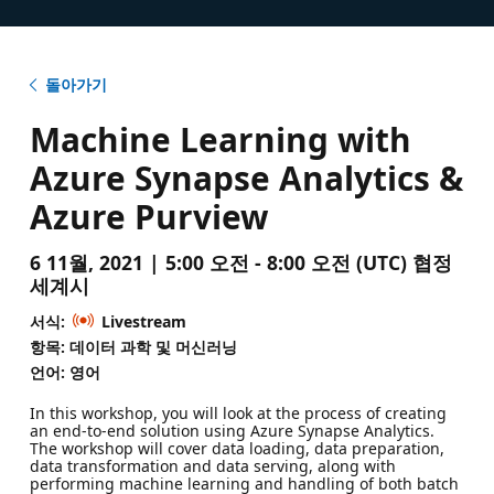
돌아가기
Machine Learning with
Azure Synapse Analytics &
Azure Purview
6 11월, 2021 | 5:00 오전 - 8:00 오전 (UTC) 협정
세계시
서식:
Livestream
항목: 데이터 과학 및 머신러닝
언어: 영어
In this workshop, you will look at the process of creating
an end-to-end solution using Azure Synapse Analytics.
The workshop will cover data loading, data preparation,
data transformation and data serving, along with
performing machine learning and handling of both batch