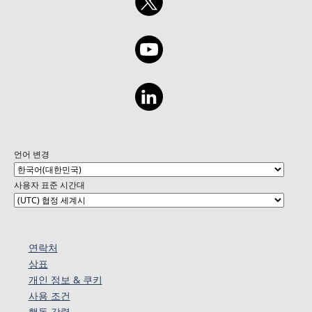
언어 변경
사용자 표준 시간대
연락처
상표
개인 정보 & 쿠키
사용 조건
행동 강령