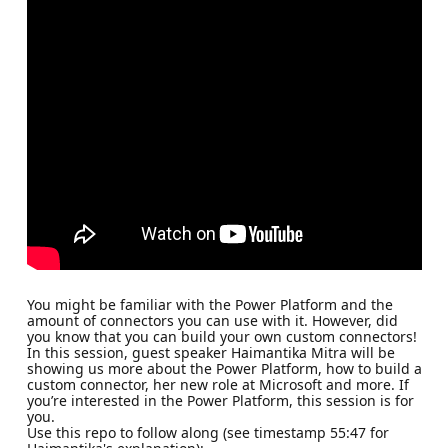
You might be familiar with the Power Platform and the
amount of connectors you can use with it. However, did
you know that you can build your own custom connectors!
In this session, guest speaker Haimantika Mitra will be
showing us more about the Power Platform, how to build a
custom connector, her new role at Microsoft and more. If
you’re interested in the Power Platform, this session is for
you.
Use this repo to follow along (see timestamp 55:47 for