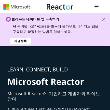
전역 탐색
클라우드 네이티브 앱 구축하기
AI 준비됐나요? Azure를 활용해 클라우드 네이티브 앱을
구축하고 확장하는 방법을 알아보세요.
지금 등록
LEARN, CONNECT, BUILD
Microsoft Reactor
Microsoft Reactor에 가입하고 개발자와 라이브
참여
AI 및 최신 기술을 시작할 준비가 되셨나요? Microsoft