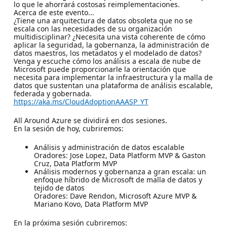
lo que le ahorrará costosas reimplementaciones.
Acerca de este evento...
¿Tiene una arquitectura de datos obsoleta que no se
escala con las necesidades de su organización
multidisciplinar? ¿Necesita una vista coherente de cómo
aplicar la seguridad, la gobernanza, la administración de
datos maestros, los metadatos y el modelado de datos?
Venga y escuche cómo los análisis a escala de nube de
Microsoft puede proporcionarle la orientación que
necesita para implementar la infraestructura y la malla de
datos que sustentan una plataforma de análisis escalable,
federada y gobernada.
https://aka.ms/CloudAdoptionAAASP_YT
All Around Azure se dividirá en dos sesiones.
En la sesión de hoy, cubriremos:
Análisis y administración de datos escalable
Oradores: Jose Lopez, Data Platform MVP & Gaston
Cruz, Data Platform MVP
Análisis modernos y gobernanza a gran escala: un
enfoque híbrido de Microsoft de malla de datos y
tejido de datos
Oradores: Dave Rendon, Microsoft Azure MVP &
Mariano Kovo, Data Platform MVP
En la próxima sesión cubriremos: