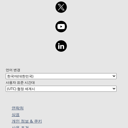
언어 변경
사용자 표준 시간대
연락처
상표
개인 정보 & 쿠키
사용 조건