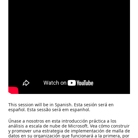
This session will be in Spanish. Esta sesión será en
español. Esta sessão será em espanhol.
Únase a nosotros en esta introducción práctica a los
análisis a escala de nube de Microsoft. Vea cómo construir
y promover una estrategia de implementación de malla de
datos en su organización que funcionará a la primera, por