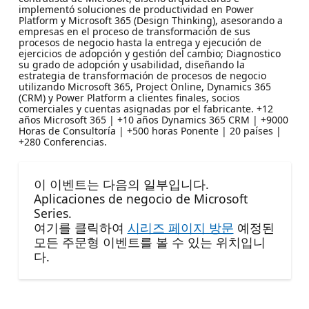
implementó soluciones de productividad en Power
Platform y Microsoft 365 (Design Thinking), asesorando a
empresas en el proceso de transformación de sus
procesos de negocio hasta la entrega y ejecución de
ejercicios de adopción y gestión del cambio; Diagnostico
su grado de adopción y usabilidad, diseñando la
estrategia de transformación de procesos de negocio
utilizando Microsoft 365, Project Online, Dynamics 365
(CRM) y Power Platform a clientes finales, socios
comerciales y cuentas asignadas por el fabricante. +12
años Microsoft 365 | +10 años Dynamics 365 CRM | +9000
Horas de Consultoría | +500 horas Ponente | 20 países |
+280 Conferencias.
이 이벤트는 다음의 일부입니다.
Aplicaciones de negocio de Microsoft
Series.
여기를 클릭하여
시리즈 페이지 방문
예정된
모든 주문형 이벤트를 볼 수 있는 위치입니
다.