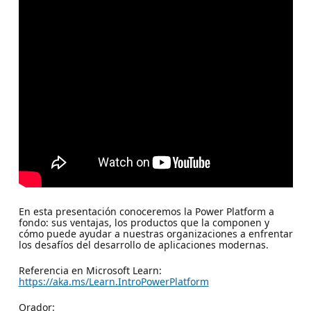
En esta presentación conoceremos la Power Platform a
fondo: sus ventajas, los productos que la componen y
cómo puede ayudar a nuestras organizaciones a enfrentar
los desafíos del desarrollo de aplicaciones modernas.
Referencia en Microsoft Learn:
https://aka.ms/Learn.IntroPowerPlatform
Orador: