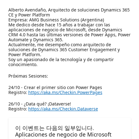
Alberto Avendaño, Arquitecto de soluciones Dynamics 365
CE y Power Platform
Empresa: AMG Business Solutions (Argentina)
Me dedico desde hace 15 años a trabajar con las
aplicaciones de negocio de Microsoft, desde Dynamics
CRM 4.0 hasta las últimas versiones de Power Apps, Power
Automate y Dynamics 365.
Actualmente, me desempeño como arquitecto de
soluciones de Dynamics 365 Customer Engagement y
Power Platform.
Soy un apasionado de la tecnología y de compartir
conocimiento.
Próximas Sesiones:
24/10 - Crear el primer sitio con Power Pages
Registro:
https://aka.ms/Checkin.PowerPages
26/10 - ¿Data qué? ¡Dataverse!
Registro:
https://aka.ms/Checkin.Dataverse
이 이벤트는 다음의 일부입니다.
Aplicaciones de negocio de Microsoft