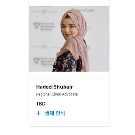
Hadeel Shubair
Regional Cloud Advocate
TBD
생체 인식