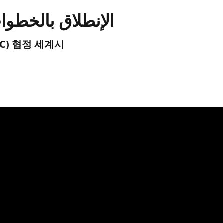
الإنطلاق بالخطوات
(UTC) 협정 세계시