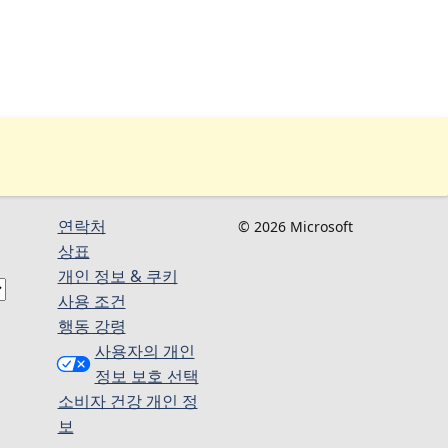
연락처
© 2026 Microsoft
상표
개인 정보 & 쿠키
사용 조건
행동 강령
사용자의 개인
정보 보호 선택
소비자 건강 개인 정
보