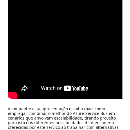
Acompanhe esta apresentação e saiba mais como
empregar combinar o melhor do Azure Service Bus em
cenários que envolvam escalabilidade, tirando proveito
para isto das diferentes possibilidades de mensageria
oferecidas por este serviço ao trabalhar com alternativas