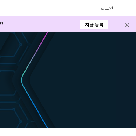
로그인
요.
지금 등록