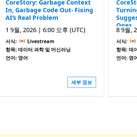
CoreStory: Garbage Context
CoreSt
In, Garbage Code Out- Fixing
Turnin
AI’s Real Problem
Sugges
Ones
1 9월, 2026 | 6:00 오후 (UTC)
8 9월, 
서식:
Livestream
서식:
항목: 데이터 과학 및 머신러닝
항목: 데
언어: 영어
언어: 영
세부 정보