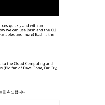
rces quickly and with an
 how we can use Bash and the CLI
 variables and more! Bash is the
le to the Cloud Computing and
 (Big fan of Days Gone, Far Cry,
트를 확인합니다.