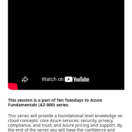
This session is a part of Ten Tuesdays to Azure
Fundamentals (AZ-900) series.
This series will provide a foundational level knowledge on
cloud concepts; core Azure services; security, privacy,
compliance, and trust; and Azure pricing and support. By
the end of the series you will have the confidence and