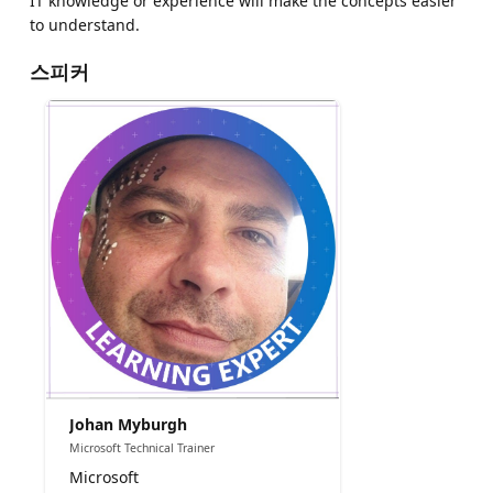
IT knowledge or experience will make the concepts easier
to understand.
스피커
Johan Myburgh
Microsoft Technical Trainer
Microsoft