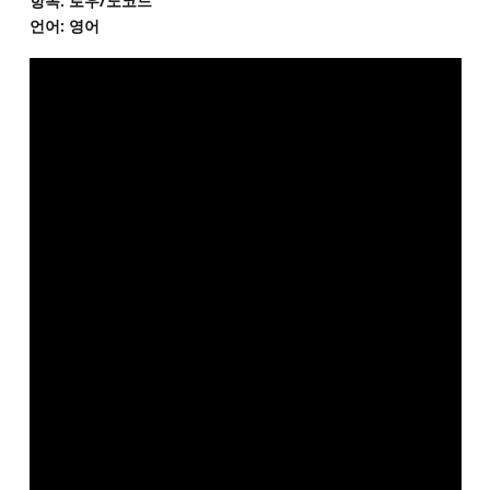
항목: 로우/노코드
언어: 영어