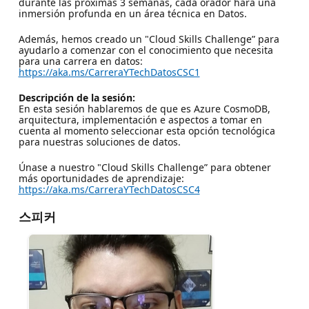
durante las próximas 3 semanas, cada orador hará una
inmersión profunda en un área técnica en Datos.
Además, hemos creado un "Cloud Skills Challenge” para
ayudarlo a comenzar con el conocimiento que necesita
para una carrera en datos:
https://aka.ms/CarreraYTechDatosCSC1
Descripción de la sesión:
En esta sesión hablaremos de que es Azure CosmoDB,
arquitectura, implementación e aspectos a tomar en
cuenta al momento seleccionar esta opción tecnológica
para nuestras soluciones de datos.
Únase a nuestro "Cloud Skills Challenge” para obtener
más oportunidades de aprendizaje:
https://aka.ms/CarreraYTechDatosCSC4
스피커