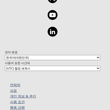
언어 변경
사용자 표준 시간대
연락처
상표
개인 정보 & 쿠키
사용 조건
행동 강령