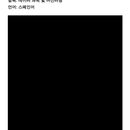
항목: 데이터 과학 및 머신러닝
언어: 스페인어