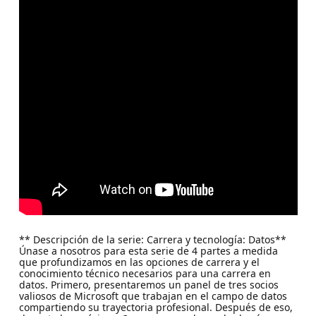
** Descripción de la serie: Carrera y tecnología: Datos**
Únase a nosotros para esta serie de 4 partes a medida
que profundizamos en las opciones de carrera y el
conocimiento técnico necesarios para una carrera en
datos. Primero, presentaremos un panel de tres socios
valiosos de Microsoft que trabajan en el campo de datos
compartiendo su trayectoria profesional. Después de eso,