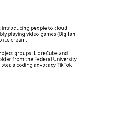
 introducing people to cloud
bly playing video games (Big fan
p ice cream.
project groups: LibreCube and
lder from the Federal University
ister, a coding advocacy TikTok