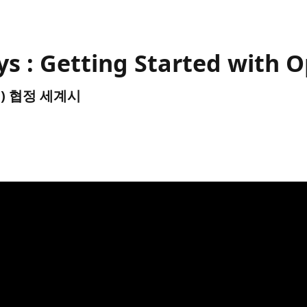
s : Getting Started with 
UTC) 협정 세계시