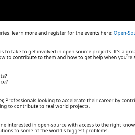
ries, learn more and register for the events here:
Open-Sou
s to take to get involved in open source projects. It's a gre
how to contribute to them and how to get help when you’re 
ts?
rce?
r, Professionals looking to accelerate their career by cont
g to contribute to real world projects.
ne interested in open-source with access to the right kno
lutions to some of the world's biggest problems.