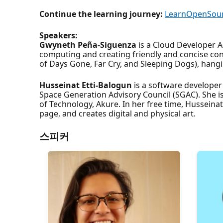
Continue the learning journey:
LearnOpenSou
Speakers:
Gwyneth Peña-Siguenza
is a Cloud Developer A
computing and creating friendly and concise con
of Days Gone, Far Cry, and Sleeping Dogs), hangi
Husseinat Etti-Balogun
is a software developer
Space Generation Advisory Council (SGAC). She i
of Technology, Akure. In her free time, Husseina
page, and creates digital and physical art.
스피커