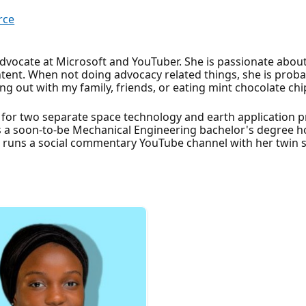
rce
dvocate at Microsoft and YouTuber. She is passionate about
tent. When not doing advocacy related things, she is proba
ng out with my family, friends, or eating mint chocolate chi
 for two separate space technology and earth application 
s a soon-to-be Mechanical Engineering bachelor's degree ho
t runs a social commentary YouTube channel with her twin s