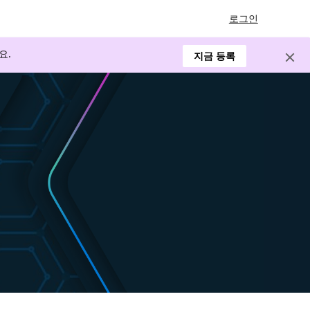
로그인
요.
지금 등록