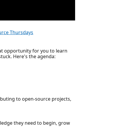
rce Thursdays
at opportunity for you to learn
stuck. Here's the agenda:
ributing to open-source projects,
wledge they need to begin, grow