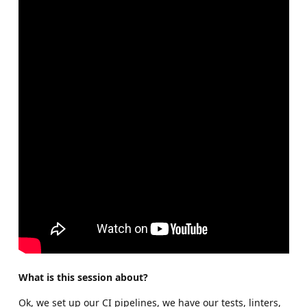
What is this session about?
Ok, we set up our CI pipelines, we have our tests, linters,