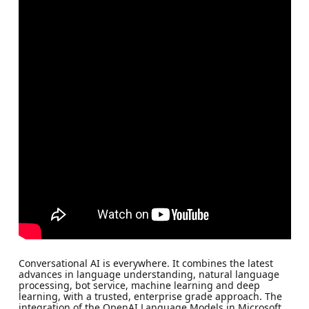
Conversational AI is everywhere. It combines the latest
advances in language understanding, natural language
processing, bot service, machine learning and deep
learning, with a trusted, enterprise grade approach. The
integration of the OpenAI Language Models in Microsoft